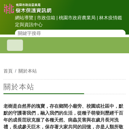
網站導覽
|
市政信箱
|
桃園市政府農業局
|
林木疫情鑑
定與資訊中心
首頁
關於本站
關於本站
老樹是自然界的瑰寶，存在鄉間小廟旁、校園或社區中，默
默的守護著我們，融入我們的生活，從種子萌發到歷經千百
年的成長茁狀克服了各種天然、病蟲災害與在歲月長河洗
禮，長成參天巨木，保存著大家共同的回憶，亦是人類所敬