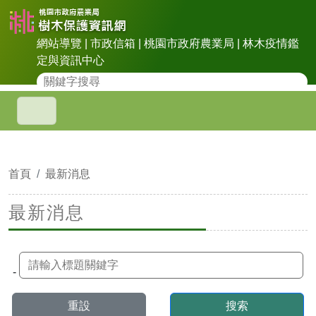
網站導覽
|
市政信箱
|
桃園市政府農業局
|
林木疫情鑑
定與資訊中心
首頁
最新消息
最新消息
-