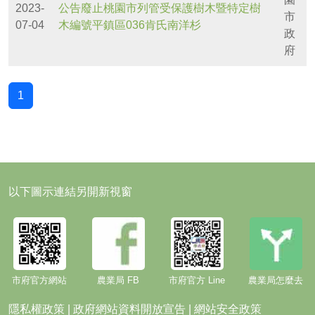
2023-
公告廢止桃園市列管受保護樹木暨特定樹
市
07-04
木編號平鎮區036肯氏南洋杉
政
府
1
以下圖示連結另開新視窗
市府官方網站
農業局 FB
市府官方 Line
農業局怎麼去
隱私權政策
|
政府網站資料開放宣告
|
網站安全政策